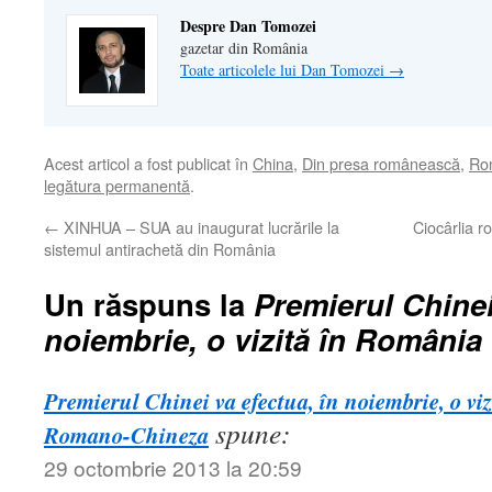
Despre Dan Tomozei
gazetar din România
Toate articolele lui Dan Tomozei
→
Acest articol a fost publicat în
China
,
Din presa românească
,
Ro
legătura permanentă
.
←
XINHUA – SUA au inaugurat lucrările la
Ciocârlia r
sistemul antirachetă din România
Un răspuns la
Premierul Chinei
noiembrie, o vizită în România
Premierul Chinei va efectua, în noiembrie, o vi
spune:
Romano-Chineza
29 octombrie 2013 la 20:59