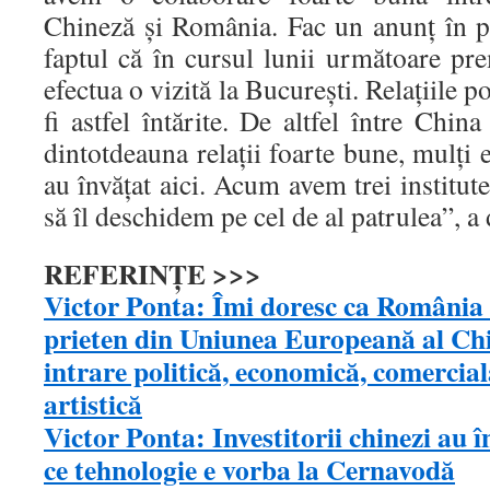
Chineză și România. Fac un anunț în pr
faptul că în cursul lunii următoare pre
efectua o vizită la București. Relațiile p
fi astfel întărite. De altfel între Chin
dintotdeauna relații foarte bune, mulți e
au învățat aici. Acum avem trei institu
să îl deschidem pe cel de al patrulea”, 
REFERINȚE >>>
Victor Ponta: Îmi doresc ca România s
prieten din Uniunea Europeană al Chi
intrare politică, economică, comercială
artistică
Victor Ponta: Investitorii chinezi au î
ce tehnologie e vorba la Cernavodă