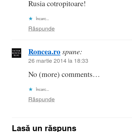
Rusia cotropitoare!
Încarc...
Răspunde
Roncea.ro
spune:
26 martie 2014 la 18:33
No (more) comments…
Încarc...
Răspunde
Lasă un răspuns