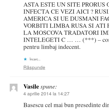
ASTA ESTE UN SITE PRORUS 
INFECTA CE VEZI AICI ? RUS
AMERICA SI UE DUSMANI FAC
VORBITI LIMBA RUSA SI ATI
LA MOSCOVA TRADATORI IM
INTELEGETI C … … (***) – com
pentru limbaj indecent.
Încarc...
Răspunde
Vasile
spune:
4 aprilie 2014 la 14:27
Basescu cel mai bun presedinte din