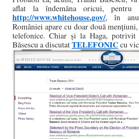
aflat la îndemâna oricui, pentru 
http://www.whitehouse.gov/
, în anu
României apare cu doar două menţiuni, 
telefonice. Chiar şi la Haga, potrivit
TELEFONIC
Băsescu a discutat
cu vic