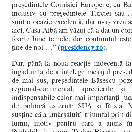
preşedintele Comisiei Europene, cu Barr
inclusiv cu preşedintele Turciei sau
sunt o ocazie excelentă, dar n-aş vrea s
aici. Casa Albă am văzut că a dat un com
foarte bine temele, dar conţinutul est
presidency.ro
ţine de noi …” (
).
Dar, până la noua reacţie indecentă la
îngăduinţa de a înțelege mesajul preşedi
de mai sus, preşedintele Băsescu poze
regional-continental, aprecierile şi
indispensabile celor mai importanţi jucă
de politică externă: SUA şi Rusia. M
susţine că a „mărşăluit” triumfal prin dis
lumii, motiv pentru care a ajuns în
Probabil că, acum, Traian Băsescu, va 