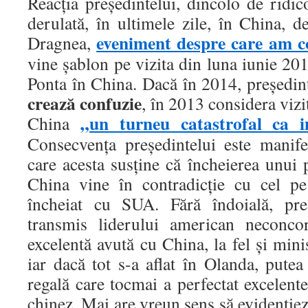
Reacţia preşedintelui, dincolo de ridico
derulată, în ultimele zile, în China, 
eveniment despre care am 
Dragnea,
vine şablon pe vizita din luna iunie 20
Ponta în China. Dacă în 2014, preşedin
crează confuzie
, în 2013 considera viz
„un turneu catastrofal ca i
China
Consecvenţa preşedintelui este manife
care acesta susţine că încheierea unui p
China vine în contradicţie cu cel p
încheiat cu SUA. Fără îndoială, pre
transmis liderului american neconcor
excelentă avută cu China, la fel şi mini
iar dacă tot s-a aflat în Olanda, putea
regală care tocmai a perfectat excelente
chinez. Mai are vreun sens să evidenţiez 