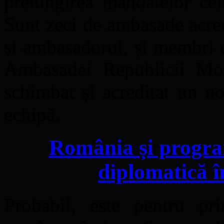
prelungirea mandatelor cel
Sunt zeci de ambasade acred
și ambasadorul, și membri 
Ambasadei Republicii Mo
schimbat și acreditat un n
echipă.
România și progr
diplomatică î
Probabil, este pentru pri