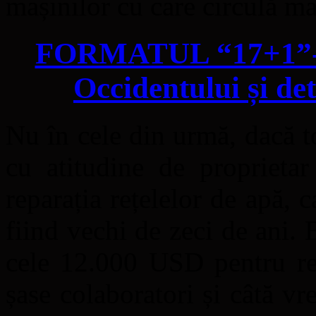
mașinilor cu care circulă m
FORMATUL “17+1”-1 
Occidentului și de
Nu în cele din urmă, dacă t
cu atitudine de proprietar
reparația rețelelor de apă,
fiind vechi de zeci de ani. B
cele 12.000 USD pentru re
șase colaboratori și câtă 