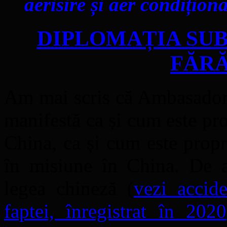
aerisire și aer condiționa
DIPLOMAȚIA SUB
FĂRĂ
Am mai scris că Ambasadoru
manifestă ca și cum este p
China, ca și cum este propr
în misiune în China. De ai
legea chineză (
vezi accid
faptei, înregistrat în 2020