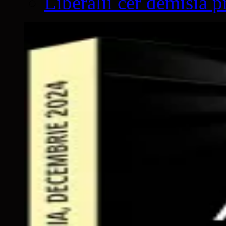
Liberalii cer demisia p