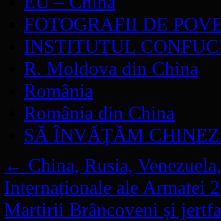
EU – China
FOTOGRAFII DE POV
INSTITUTUL CONFUC
R. Moldova din China
România
România din China
SĂ ÎNVĂŢĂM CHINE
←
China, Rusia, Venezuela,
Internaționale ale Armatei 
Martirii Brâncoveni și jert