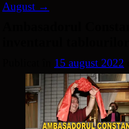
August
→
Ambasadorul Constant
inventarul tablourilor
Publicat în
15 august 2022