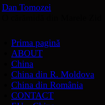
Dan Tomozei
O cărămidă din Marele Zid
Sari
Prima pagină
la
conținut
ABOUT
China
China din R. Moldova
China din România
CONTACT