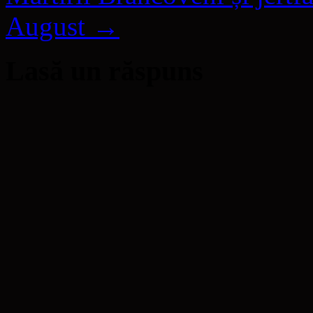
August
→
Lasă un răspuns