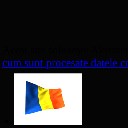
Acest site folosește Akisme
cum sunt procesate datele co