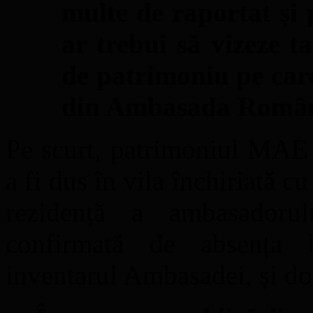
multe de raportat și 
ar trebui să vizeze ta
de patrimoniu pe care
din Ambasada Români
Pe scurt, patrimoniul MAE 
a fi dus în vila închiriată 
rezidență a ambasadoru
confirmată de absența 
inventarul Ambasadei, și do