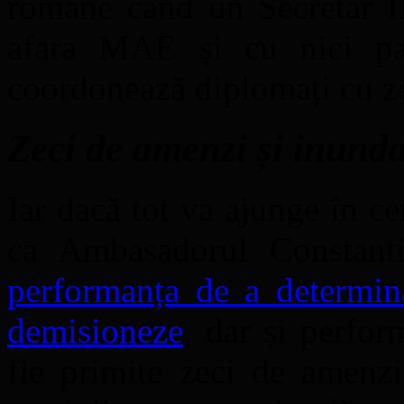
române când un Secretar I
afara MAE și cu nici pat
coordonează diplomați cu ze
Zeci de amenzi și inunda
Iar dacă tot va ajunge în c
ca Ambasadorul Constanti
performanța de a determina
demisioneze
, dar și perfo
fie primite zeci de amenzi