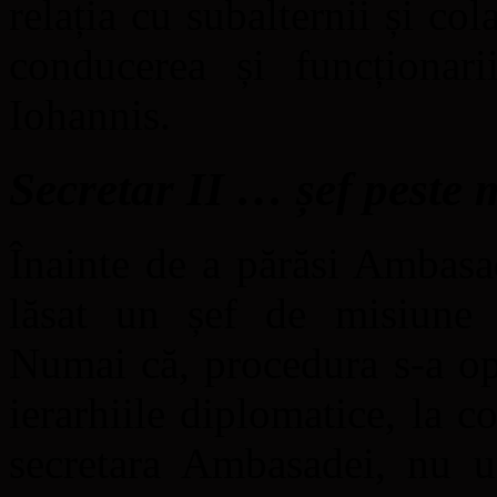
relația cu subalternii și col
conducerea și funcționar
Iohannis.
Secretar II … șef peste m
Înainte de a părăsi Ambasa
lăsat un șef de misiune in
Numai că, procedura s-a opr
ierarhiile diplomatice, la 
secretara Ambasadei, nu un