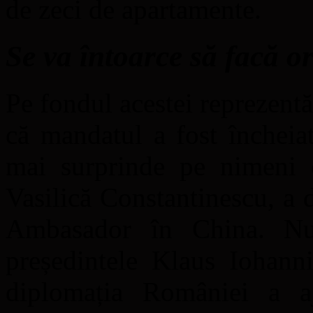
de zeci de apartamente.
Se va întoarce să facă 
Pe fondul acestei reprezentă
că mandatul a fost încheia
mai surprinde pe nimeni 
Vasilică Constantinescu, a 
Ambasador în China. Nu
președintele Klaus Iohann
diplomația României a aj