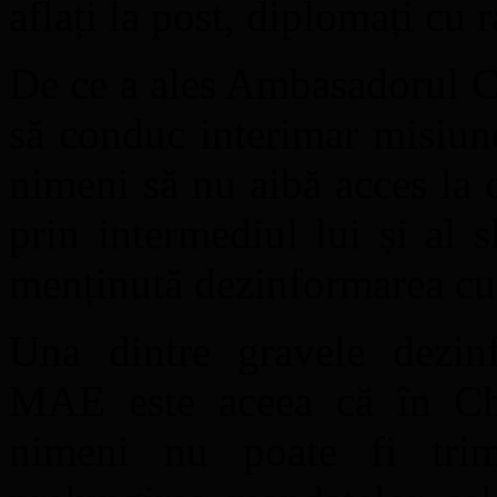
aflați la post, diplomați cu 
De ce a ales Ambasadorul Co
să conduc interimar misiun
nimeni să nu aibă acces la
prin intermediul lui și al s
menținută dezinformarea cu p
Una dintre gravele dezinf
MAE este aceea că în Chi
nimeni nu poate fi trim