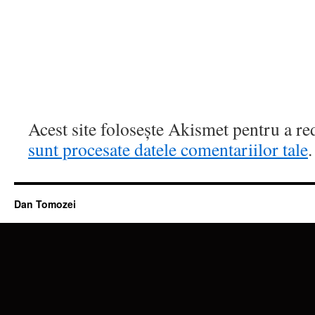
Acest site folosește Akismet pentru a r
sunt procesate datele comentariilor tale
.
Dan Tomozei