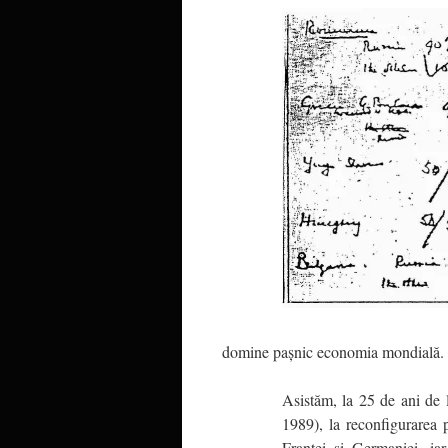
domine paşnic economia mondială.
Asistăm, la 25 de ani de 
1989), la reconfigurarea 
Franţei şi Germaniei, ia