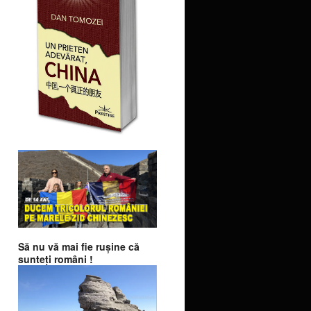
Să nu vă mai fie ruşine că
sunteţi români !