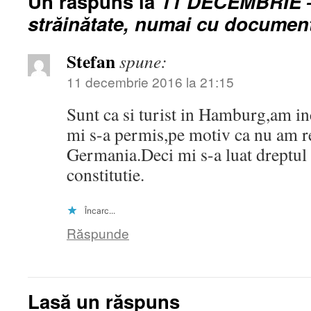
Un răspuns la
11 DECEMBRIE –
străinătate, numai cu document 
Stefan
spune:
11 decembrie 2016 la 21:15
Sunt ca si turist in Hamburg,am inc
mi s-a permis,pe motiv ca nu am r
Germania.Deci mi s-a luat dreptul 
constitutie.
Încarc...
Răspunde
Lasă un răspuns