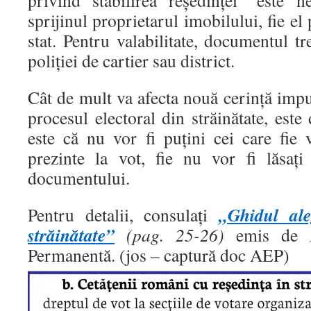
sprijinul proprietarul imobilului, fie el 
stat. Pentru valabilitate, documentul tr
poliţiei de cartier sau district.
Cât de mult va afecta nouă cerinţă imp
procesul electoral din străinătate, este 
este că nu vor fi puţini cei care fie
prezinte la vot, fie nu vor fi lăsaţ
documentului.
„Ghidul al
Pentru detalii, consulaţi
străinătate”
(pag. 25-26)
emis de Au
Permanentă. (jos – captură doc AEP)