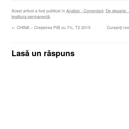
Acest articol a fost publicat în
Analize - Comentarii
,
De departe .
legătura permanentă
.
←
CHINA – Creşterea PIB cu 7%, T2 2015
Cursanţi rom
Lasă un răspuns