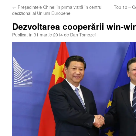
←
Președintele Chinei în prima vizită în centrul
Top 10 – Ce
decizional al Uniunii Europene
Dezvoltarea cooperării win-wi
Publicat în
31 martie 2014
de
Dan Tomozei