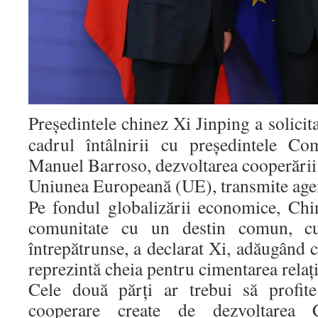
Președintele chinez Xi Jinping a solicitat
cadrul întâlnirii cu președintele Co
Manuel Barroso, dezvoltarea cooperării
Uniunea Europeană (UE), transmite age
Pe fondul globalizării economice, Ch
comunitate cu un destin comun, cu
întrepătrunse, a declarat Xi, adăugând
reprezintă cheia pentru cimentarea relaț
Cele două părți ar trebui să profite
cooperare create de dezvoltarea C