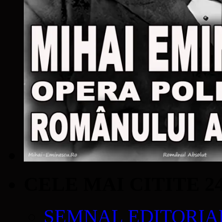
CELE MAI CITITE 2
SEMNAL EDITORIAL 