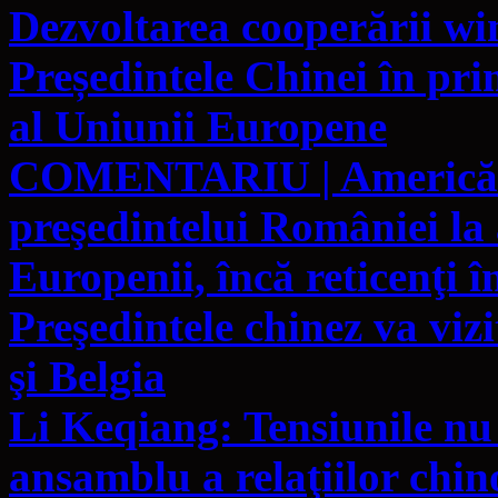
Dezvoltarea cooperării w
Președintele Chinei în pri
al Uniunii Europene
COMENTARIU | Americănis
preşedintelui României la
Europenii, încă reticenţi î
Preşedintele chinez va vi
şi Belgia
Li Keqiang: Tensiunile nu
ansamblu a relaţiilor chi