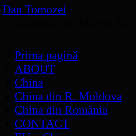
Dan Tomozei
O cărămidă din Marele Zid
Sari
Prima pagină
la
conținut
ABOUT
China
China din R. Moldova
China din România
CONTACT