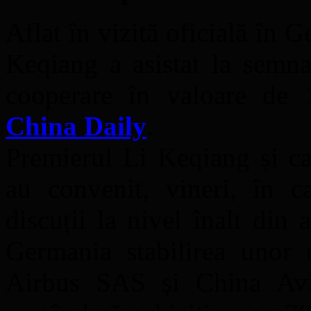
Aflat în vizită oficială în 
Keqiang a asistat la semn
cooperare în valoare de 
China Daily
.
Premierul Li Keqiang și c
au convenit, vineri, în c
discuții la nivel înalt din
Germania stabilirea unor 
Airbus SAS și China Avi