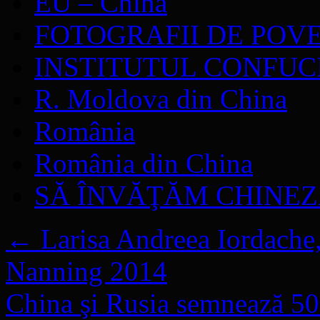
EU – China
FOTOGRAFII DE POV
INSTITUTUL CONFUC
R. Moldova din China
România
România din China
SĂ ÎNVĂŢĂM CHINE
←
Larisa Andreea Iordache,
Nanning 2014
China şi Rusia semnează 50