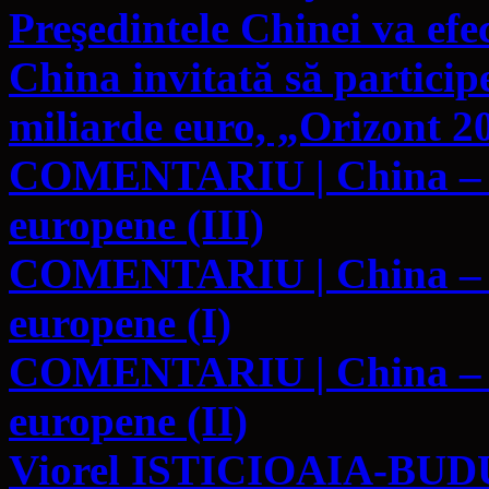
Preşedintele Chinei va efe
China invitată să particip
miliarde euro, „Orizont 2
COMENTARIU | China – EC
europene (III)
COMENTARIU | China – EC
europene (I)
COMENTARIU | China – EC
europene (II)
Viorel ISTICIOAIA-BUDU