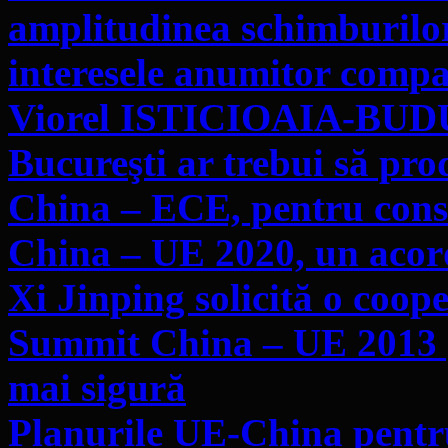
amplitudinea schimburilo
interesele anumitor compan
Viorel ISTICIOAIA-BUDU
Bucureşti ar trebui să pr
China – ECE, pentru cons
China – UE 2020, un acor
Xi Jinping solicită o coo
Summit China – UE 2013 | 
mai sigură
Planurile UE-China pentr