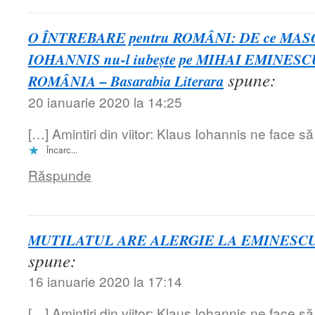
O ÎNTREBARE pentru ROMÂNI: DE ce MA
IOHANNIS nu-l iubește pe MIHAI EMINESCU ș
spune:
ROMÂNIA – Basarabia Literara
20 ianuarie 2020 la 14:25
[…] Amintiri din viitor: Klaus Iohannis ne face 
Încarc...
Răspunde
MUTILATUL ARE ALERGIE LA EMINESCU! | 
spune:
16 ianuarie 2020 la 17:14
[…] Amintiri din viitor: Klaus Iohannis ne face 