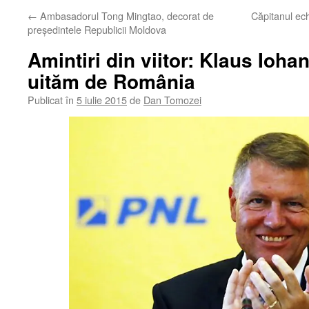
←
Ambasadorul Tong Mingtao, decorat de
Căpitanul ech
președintele Republicii Moldova
Amintiri din viitor: Klaus Ioha
uităm de România
Publicat în
5 iulie 2015
de
Dan Tomozei